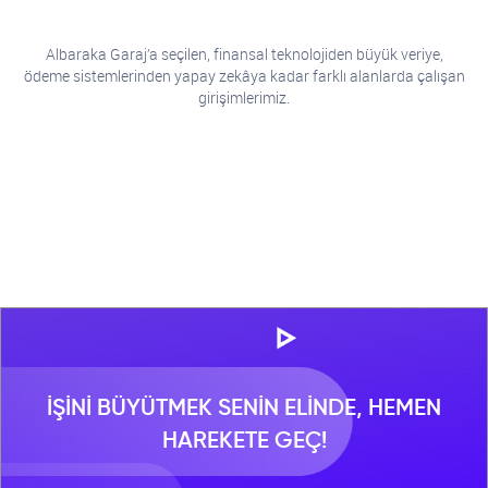
Albaraka Garaj’a seçilen, finansal teknolojiden büyük veriye,
ödeme sistemlerinden yapay zekâya kadar farklı alanlarda çalışan
girişimlerimiz.
İŞİNİ BÜYÜTMEK SENİN ELİNDE, HEMEN
HAREKETE GEÇ!