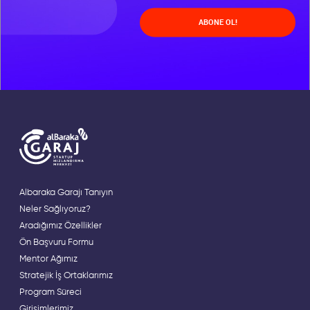
ABONE OL!
Albaraka Garajı Tanıyın
Neler Sağlıyoruz?
Aradığımız Özellikler
Ön Başvuru Formu
Mentor Ağımız
Stratejik İş Ortaklarımız
Program Süreci
Girişimlerimiz